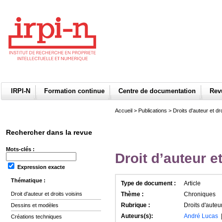
IRPI-N
Formation continue
Centre de documentation
Re
Accueil
>
Publications
>
Droits d'auteur et dro
Rechercher dans la revue
Mots-clés :
Droit d’auteur e
Expression exacte
Thématique :
Type de document :
Article
Droit d'auteur et droits voisins
Thème :
Chroniques
Rubrique :
Droits d'auteur
Dessins et modèles
Auteurs(s):
André Lucas
Créations techniques