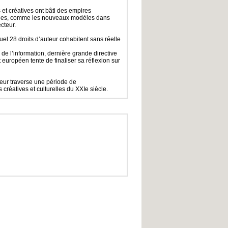
s et créatives ont bâti des empires
quées, comme les nouveaux modèles dans
cteur.
uel 28 droits d’auteur cohabitent sans réelle
de l’information, dernière grande directive
 européen tente de finaliser sa réflexion sur
uteur traverse une période de
créatives et culturelles du XXIe siècle.