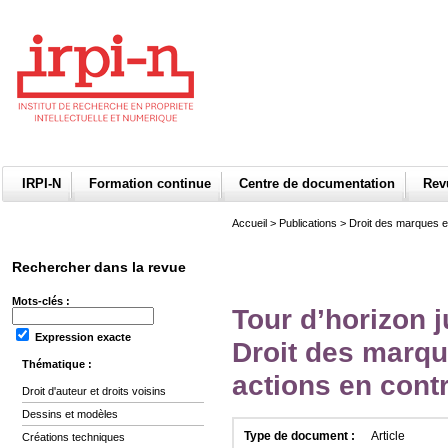
IRPI-N
Formation continue
Centre de documentation
Re
Accueil
>
Publications
>
Droit des marques et
Rechercher dans la revue
Mots-clés :
Tour d’horizon j
Expression exacte
Droit des marqu
Thématique :
actions en cont
Droit d'auteur et droits voisins
Dessins et modèles
Type de document :
Article
Créations techniques