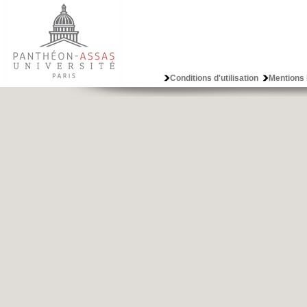
Conditions d'utilisation
Mentions 