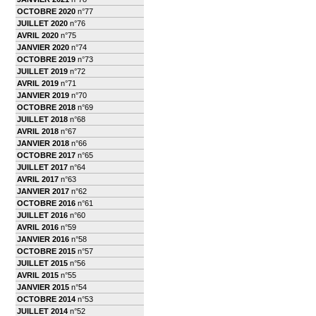
OCTOBRE 2020
n°77
JUILLET 2020
n°76
AVRIL 2020
n°75
JANVIER 2020
n°74
OCTOBRE 2019
n°73
JUILLET 2019
n°72
AVRIL 2019
n°71
JANVIER 2019
n°70
OCTOBRE 2018
n°69
JUILLET 2018
n°68
AVRIL 2018
n°67
JANVIER 2018
n°66
OCTOBRE 2017
n°65
JUILLET 2017
n°64
AVRIL 2017
n°63
JANVIER 2017
n°62
OCTOBRE 2016
n°61
JUILLET 2016
n°60
AVRIL 2016
n°59
JANVIER 2016
n°58
OCTOBRE 2015
n°57
JUILLET 2015
n°56
AVRIL 2015
n°55
JANVIER 2015
n°54
OCTOBRE 2014
n°53
JUILLET 2014
n°52