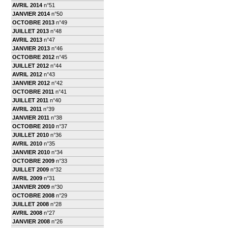
AVRIL 2014
n°51
JANVIER 2014
n°50
OCTOBRE 2013
n°49
JUILLET 2013
n°48
AVRIL 2013
n°47
JANVIER 2013
n°46
OCTOBRE 2012
n°45
JUILLET 2012
n°44
AVRIL 2012
n°43
JANVIER 2012
n°42
OCTOBRE 2011
n°41
JUILLET 2011
n°40
AVRIL 2011
n°39
JANVIER 2011
n°38
OCTOBRE 2010
n°37
JUILLET 2010
n°36
AVRIL 2010
n°35
JANVIER 2010
n°34
OCTOBRE 2009
n°33
JUILLET 2009
n°32
AVRIL 2009
n°31
JANVIER 2009
n°30
OCTOBRE 2008
n°29
JUILLET 2008
n°28
AVRIL 2008
n°27
JANVIER 2008
n°26