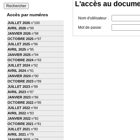
L'accès au docume
Accès par numéros
Nom d'utilisateur :
JUILLET 2026
n°100
Mot de passe:
AVRIL 2026
n°99
JANVIER 2026
n°98
OCTOBRE 2025
n°97
JUILLET 2025
n°96
AVRIL 2025
n°95
JANVIER 2025
n°94
OCTOBRE 2024
n°93
JUILLET 2024
n°92
AVRIL 2024
n°91
JANVIER 2024
n°90
OCTOBRE 2023
n°89
JUILLET 2023
n°88
AVRIL 2023
n°87
JANVIER 2023
n°86
OCTOBRE 2022
n°85
JUILLET 2022
n°84
AVRIL 2022
n°83
JANVIER 2022
n°82
OCTOBRE 2021
n°81
JUILLET 2021
n°80
AVRIL 2021
n°79
JANVIER 2021
n°78