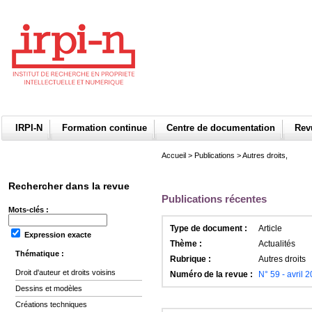
IRPI-N
Formation continue
Centre de documentation
Re
Accueil
>
Publications
>
Autres droits,
Rechercher dans la revue
Publications récentes
Mots-clés :
Type de document :
Article
Expression exacte
Thème :
Actualités
Thématique :
Rubrique :
Autres droits
Droit d'auteur et droits voisins
Numéro de la revue :
N° 59 - avril 
Dessins et modèles
Créations techniques