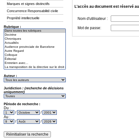
Marques et signes distinctifs
L'accès au document est réservé a
Concurrence Responsabilité civile
Propriété intellectuelle
Nom d'utilisateur :
Rubrique :
Mot de passe:
Auteur :
Juridiction
: (recherche de décisions
uniquement)
Période de recherche :
Du :
/
/
Au :
/
/