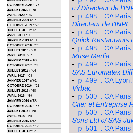
-
p. 497 : CA Paris,
OCTOBRE 2020
n°77
c / Directeur de l’IN
JUILLET 2020
n°76
-
p. 498 : CA Paris,
AVRIL 2020
n°75
JANVIER 2020
n°74
Directeur de l’INPI
OCTOBRE 2019
n°73
JUILLET 2019
n°72
-
p. 498 : CA Paris,
AVRIL 2019
n°71
Quick Restaurants 
JANVIER 2019
n°70
OCTOBRE 2018
n°69
-
p. 498 : CA Paris
JUILLET 2018
n°68
Muse Media
AVRIL 2018
n°67
JANVIER 2018
n°66
-
p. 499 : CA Paris
OCTOBRE 2017
n°65
SAS Euromatex Diffu
JUILLET 2017
n°64
AVRIL 2017
n°63
-
p. 499 : CA Lyon,
JANVIER 2017
n°62
OCTOBRE 2016
n°61
Virbac
JUILLET 2016
n°60
-
p. 500 : CA Paris
AVRIL 2016
n°59
JANVIER 2016
n°58
Citer et Entreprise 
OCTOBRE 2015
n°57
-
p. 500 : CA Paris
JUILLET 2015
n°56
AVRIL 2015
n°55
Sons Ltd c/ SAS Ju
JANVIER 2015
n°54
OCTOBRE 2014
n°53
-
p. 501 : CA Paris,
JUILLET 2014
n°52