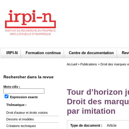
IRPI-N
Formation continue
Centre de documentation
Re
Accueil
>
Publications
>
Droit des marques et
Rechercher dans la revue
Mots-clés :
Tour d’horizon j
Expression exacte
Droit des marqu
Thématique :
par imitation
Droit d'auteur et droits voisins
Dessins et modèles
Type de document :
Article
Créations techniques