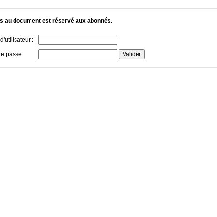
s au document est réservé aux abonnés.
'utilisateur :
de passe: