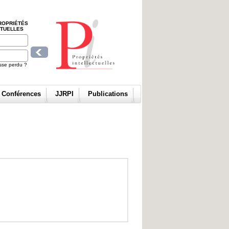
ROPRIÉTÉS
CTUELLES
sse perdu ?
t Conférences
JJRPI
Publications