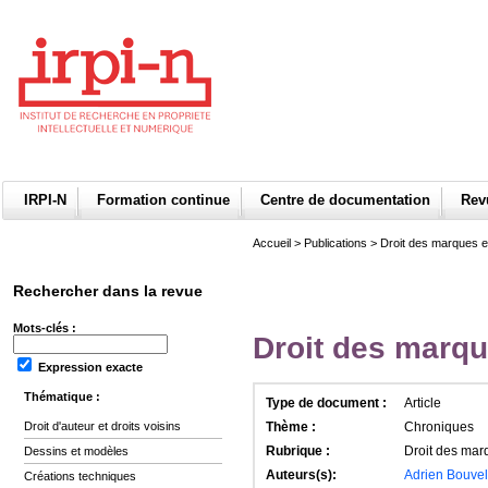
IRPI-N
Formation continue
Centre de documentation
Re
Accueil
>
Publications
>
Droit des marques et
Rechercher dans la revue
Mots-clés :
Droit des marque
Expression exacte
Thématique :
Type de document :
Article
Droit d'auteur et droits voisins
Thème :
Chroniques
Rubrique :
Droit des marq
Dessins et modèles
Auteurs(s):
Adrien Bouvel
Créations techniques