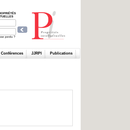
ROPRIÉTÉS
CTUELLES
sse perdu ?
t Conférences
JJRPI
Publications