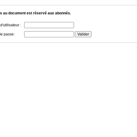
s au document est réservé aux abonnés.
'utilisateur :
de passe: