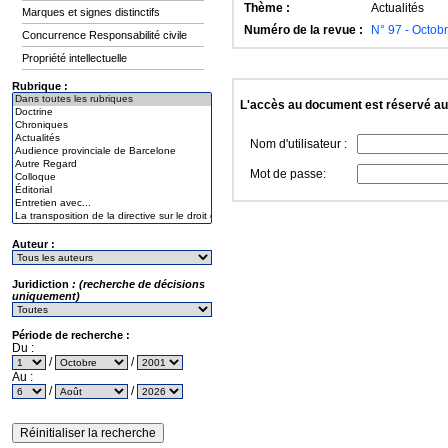
Thème :
Actualités
Marques et signes distinctifs
Numéro de la revue :
N° 97 - Octob
Concurrence Responsabilité civile
Propriété intellectuelle
Rubrique :
L'accès au document est réservé a
Nom d'utilisateur :
Mot de passe:
Auteur :
Juridiction
: (recherche de décisions
uniquement)
Période de recherche :
Du :
/
/
Au :
/
/