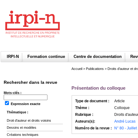
IRPI-N
Formation continue
Centre de documentation
Re
Accueil
>
Publications
>
Droits d'auteur et dro
Rechercher dans la revue
Présentation du colloque
Mots-clés :
Type de document :
Article
Expression exacte
Thème :
Colloque
Thématique :
Rubrique :
Droits d'auteur
Droit d'auteur et droits voisins
Auteurs(s):
André Lucas
Dessins et modèles
Numéro de la revue :
N° 80 - Juille
Créations techniques