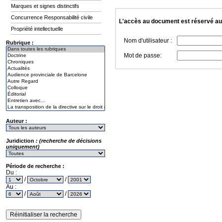
Marques et signes distinctifs
Concurrence Responsabilité civile
L'accès au document est réservé a
Propriété intellectuelle
Nom d'utilisateur :
Rubrique :
Mot de passe:
Auteur :
Juridiction
: (recherche de décisions
uniquement)
Période de recherche :
Du :
/
/
Au :
/
/