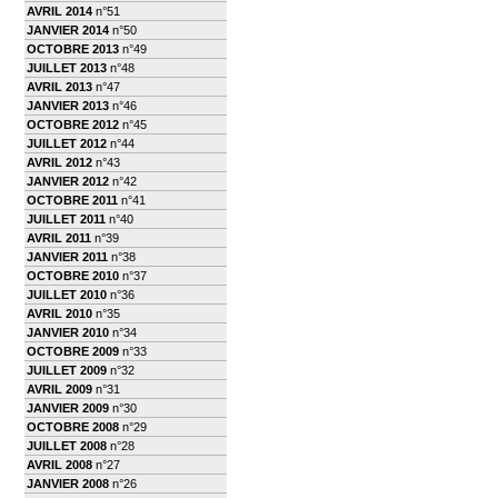
AVRIL 2014
n°51
JANVIER 2014
n°50
OCTOBRE 2013
n°49
JUILLET 2013
n°48
AVRIL 2013
n°47
JANVIER 2013
n°46
OCTOBRE 2012
n°45
JUILLET 2012
n°44
AVRIL 2012
n°43
JANVIER 2012
n°42
OCTOBRE 2011
n°41
JUILLET 2011
n°40
AVRIL 2011
n°39
JANVIER 2011
n°38
OCTOBRE 2010
n°37
JUILLET 2010
n°36
AVRIL 2010
n°35
JANVIER 2010
n°34
OCTOBRE 2009
n°33
JUILLET 2009
n°32
AVRIL 2009
n°31
JANVIER 2009
n°30
OCTOBRE 2008
n°29
JUILLET 2008
n°28
AVRIL 2008
n°27
JANVIER 2008
n°26