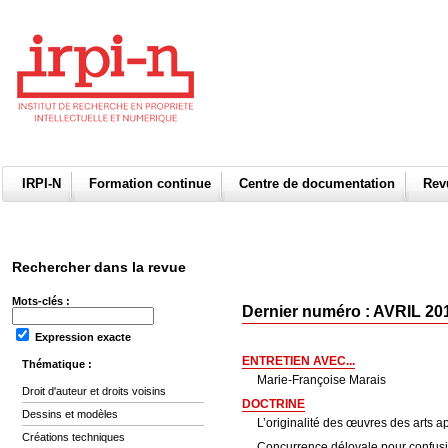
IRPI-N
Formation continue
Centre de documentation
Re
Rechercher dans la revue
Mots-clés :
Dernier numéro : AVRIL 201
Expression exacte
ENTRETIEN AVEC...
Thématique :
Marie-Françoise Marais
Droit d'auteur et droits voisins
DOCTRINE
Dessins et modèles
L’originalité des œuvres des arts 
Créations techniques
Concurrence déloyale pour confusio