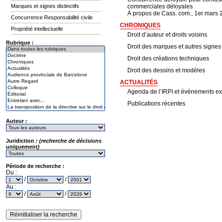
Marques et signes distinctifs
commerciales déloyales
À propos de Cass. com., 1er mars 
Concurrence Responsabilité civile
CHRONIQUES
Propriété intellectuelle
Droit d’auteur et droits voisins
Rubrique :
Droit des marques et autres signes d
Droit des créations techniques
Droit des dessins et modèles
ACTUALITÉS
Agenda de l’IRPI et événements ex
Publications récentes
Auteur :
Juridiction
: (recherche de décisions
uniquement)
Période de recherche :
Du :
/
/
Au :
/
/