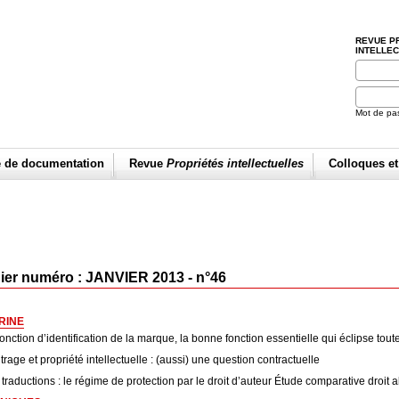
REVUE P
INTELLE
Mot de pa
e de documentation
Revue
Propriétés intellectuelles
Colloques e
ier numéro : JANVIER 2013 - n°46
RINE
onction d’identification de la marque, la bonne fonction essentielle qui éclipse tout
trage et propriété intellectuelle : (aussi) une question contractuelle
traductions : le régime de protection par le droit d’auteur Étude comparative droit a