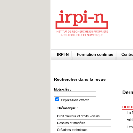
IRPI-N
Formation continue
Centr
Rechercher dans la revue
Mots-clés :
Dern
Expression exacte
DOCT
Thématique :
La f
Droit d'auteur et droits voisins
Arbi
Dessins et modèles
Les 
Créations techniques