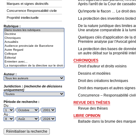
Marques et signes distinctifs
Après l'arrêt de la Cour de cassati
Concurrence Responsabilité civile
Qu'importe le flacon … Le droit d
Propriété intellectuelle
La protection des inventions biotec
De la nature juridique des limites a
Rubrique :
Une analyse comparatiste à la lum
Quelques clés d'application de la 
Première analyse par l'Avocat gén
La protection des bases de donnée
un autre débat sur la propriété int
CHRONIQUES
Droit d'auteur et droits voisins
Dessins et modèles
Auteur :
Droit des créations techniques
Juridiction
: (recherche de décisions
Droit des marques et autres signes d
uniquement)
Concurrence – Responsabilité civi
Période de recherche :
REVUE DES THÈSES
Du :
Revue des thèses
/
/
Au :
LIBRE OPINION
/
/
Ballade dans la brume des marques