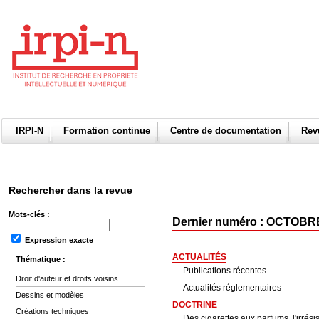
IRPI-N
Formation continue
Centre de documentation
Re
Rechercher dans la revue
Mots-clés :
Dernier numéro : OCTOBRE
Expression exacte
ACTUALITÉS
Thématique :
Publications récentes
Droit d'auteur et droits voisins
Actualités réglementaires
Dessins et modèles
DOCTRINE
Créations techniques
Des cigarettes aux parfums, l'irrési