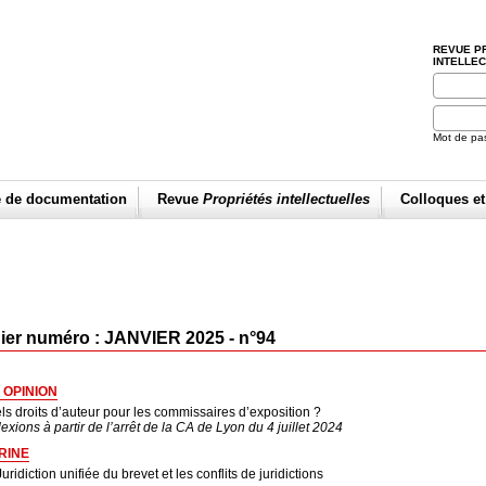
REVUE P
INTELLE
Mot de pa
e de documentation
Revue
Propriétés intellectuelles
Colloques e
ier numéro : JANVIER 2025 - n°94
 OPINION
ls droits d’auteur pour les commissaires d’exposition ?
exions à partir de l’arrêt de la CA de Lyon du 4 juillet 2024
RINE
uridiction unifiée du brevet et les conflits de juridictions