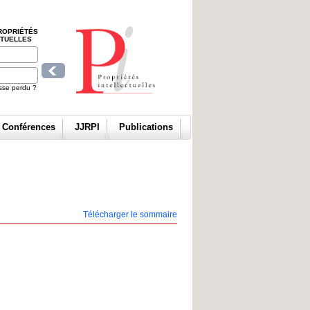
ROPRIÉTÉS
CTUELLES
sse perdu ?
t Conférences
JJRPI
Publications
Télécharger le sommaire