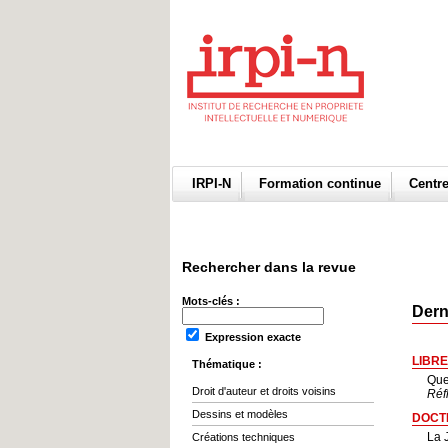
IRPI-N
Formation continue
Centr
Rechercher dans la revue
Mots-clés :
Dern
Expression exacte
LIBRE
Thématique :
Que
Droit d'auteur et droits voisins
Réfl
Dessins et modèles
DOCT
La J
Créations techniques