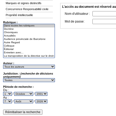
Marques et signes distinctifs
L'accès au document est réservé a
Concurrence Responsabilité civile
Nom d'utilisateur :
Propriété intellectuelle
Mot de passe:
Rubrique :
Auteur :
Juridiction
: (recherche de décisions
uniquement)
Période de recherche :
Du :
/
/
Au :
/
/