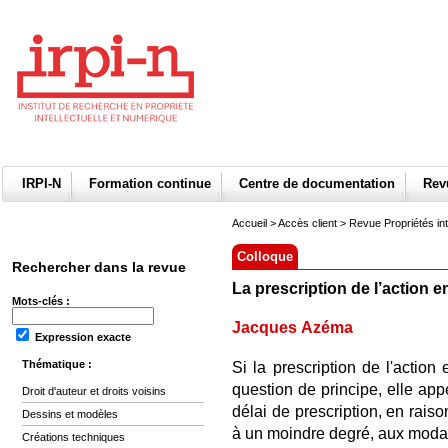
IRPI-N
Formation continue
Centre de documentation
Re
Accueil
>
Accès client
> Revue Propriétés int
Colloque
Rechercher dans la revue
La prescription de l’action 
Mots-clés :
Jacques Azéma
Expression exacte
Thématique :
Si la prescription de l'acti
question de principe, elle app
Droit d'auteur et droits voisins
délai de prescription, en raiso
Dessins et modèles
à un moindre degré, aux modal
Créations techniques