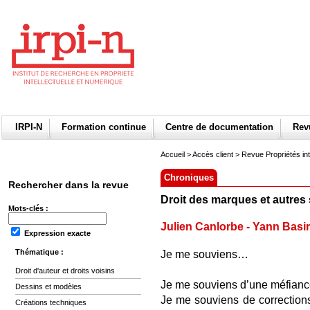
IRPI-N
Formation continue
Centre de documentation
Re
Accueil
>
Accès client
> Revue Propriétés int
Chroniques
Rechercher dans la revue
Droit des marques et autres 
Mots-clés :
Julien Canlorbe
-
Yann Basi
Expression exacte
Thématique :
Je me souviens…
Droit d'auteur et droits voisins
Je me souviens d’une méfiance
Dessins et modèles
Je me souviens de corrections
Créations techniques