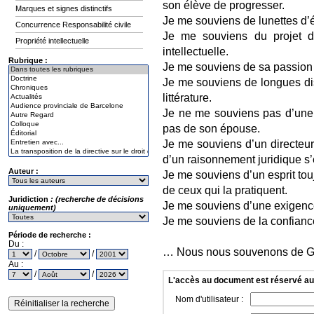
son élève de progresser.
Marques et signes distinctifs
Je me souviens de lunettes d’é
Concurrence Responsabilité civile
Je me souviens du projet d
Propriété intellectuelle
intellectuelle.
Rubrique :
Je me souviens de sa passion
Je me souviens de longues disc
littérature.
Je ne me souviens pas d’une 
pas de son épouse.
Je me souviens d’un directeur 
d’un raisonnement juridique s
Auteur :
Je me souviens d’un esprit touj
de ceux qui la pratiquent.
Juridiction
: (recherche de décisions
Je me souviens d’une exigence 
uniquement)
Je me souviens de la confiance
Période de recherche :
Du :
… Nous nous souvenons de G
/
/
Au :
/
/
L'accès au document est réservé a
Nom d'utilisateur :