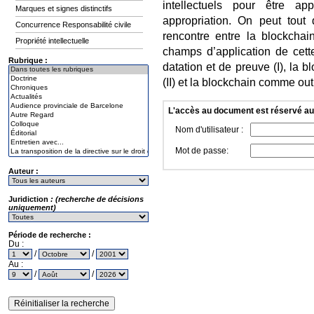
intellectuels pour être a
Marques et signes distinctifs
appropriation. On peut tout
Concurrence Responsabilité civile
rencontre entre la blockchain
Propriété intellectuelle
champs d’application de cett
Rubrique :
datation et de preuve (I), la 
(II) et la blockchain comme outil
L'accès au document est réservé a
Nom d'utilisateur :
Mot de passe:
Auteur :
Juridiction
: (recherche de décisions
uniquement)
Période de recherche :
Du :
/
/
Au :
/
/