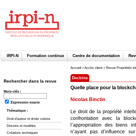
IRPI-N
Formation continue
Centre de documentation
Re
Accueil
>
Accès client
> Revue Propriétés int
Doctrine
Rechercher dans la revue
Quelle place pour la blockcha
Mots-clés :
Nicolas Binctin
Expression exacte
Thématique :
Le droit de la propriété intel
confrontation avec la bloc
Droit d'auteur et droits voisins
l’appropriation des biens in
Dessins et modèles
n’ayant pas d’influence su
Créations techniques