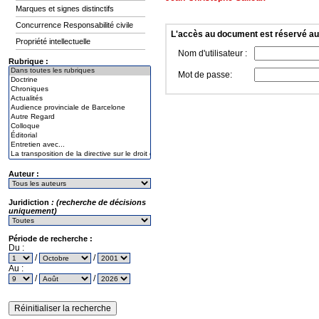
Marques et signes distinctifs
Concurrence Responsabilité civile
L'accès au document est réservé a
Propriété intellectuelle
Nom d'utilisateur :
Rubrique :
Mot de passe:
Auteur :
Juridiction
: (recherche de décisions
uniquement)
Période de recherche :
Du :
/
/
Au :
/
/