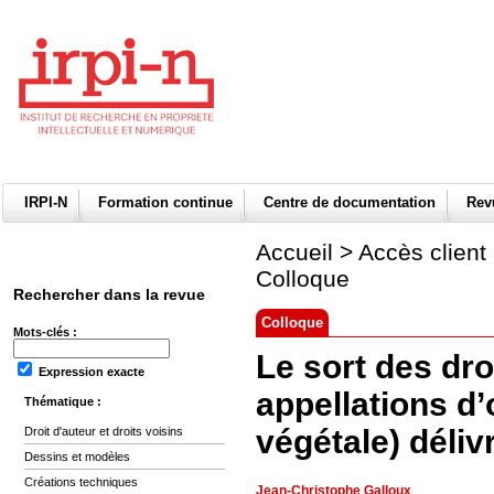
IRPI-N
Formation continue
Centre de documentation
Re
Accueil
>
Accès client
Colloque
Rechercher dans la revue
Colloque
Mots-clés :
Le sort des dr
Expression exacte
appellations d’
Thématique :
végétale) déliv
Droit d'auteur et droits voisins
Dessins et modèles
Créations techniques
Jean-Christophe Galloux