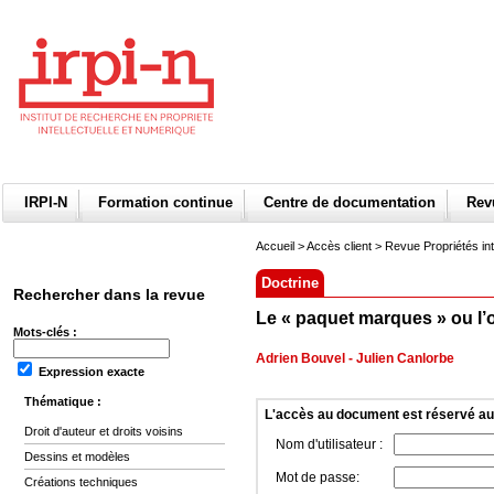
IRPI-N
Formation continue
Centre de documentation
Re
Accueil
>
Accès client
> Revue Propriétés int
Doctrine
Rechercher dans la revue
Le « paquet marques » ou l’
Mots-clés :
Adrien Bouvel
-
Julien Canlorbe
Expression exacte
Thématique :
L'accès au document est réservé a
Droit d'auteur et droits voisins
Nom d'utilisateur :
Dessins et modèles
Mot de passe:
Créations techniques