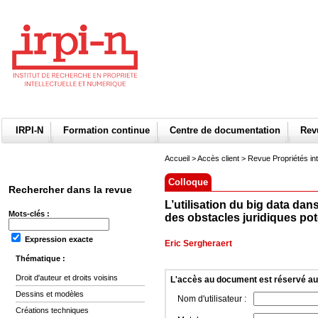
IRPI-N
Formation continue
Centre de documentation
Re
Accueil
>
Accès client
> Revue Propriétés int
Colloque
Rechercher dans la revue
L’utilisation du big data da
Mots-clés :
des obstacles juridiques pot
Expression exacte
Eric Sergheraert
Thématique :
Droit d'auteur et droits voisins
L'accès au document est réservé a
Dessins et modèles
Nom d'utilisateur :
Créations techniques