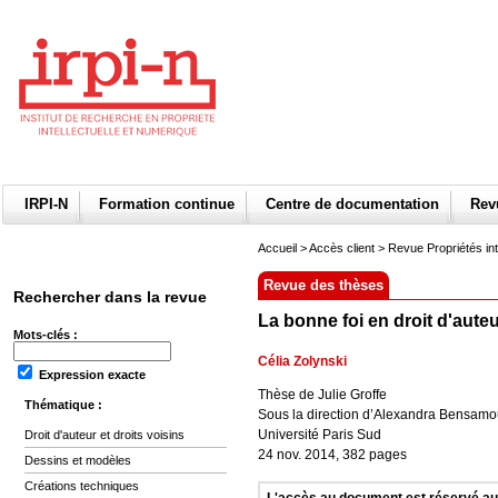
IRPI-N
Formation continue
Centre de documentation
Re
Accueil
>
Accès client
> Revue Propriétés int
Revue des thèses
Rechercher dans la revue
La bonne foi en droit d'aute
Mots-clés :
Célia Zolynski
Expression exacte
Thèse de Julie Groffe
Thématique :
Sous la direction d’Alexandra Bensam
Université Paris Sud
Droit d'auteur et droits voisins
24 nov. 2014, 382 pages
Dessins et modèles
Créations techniques