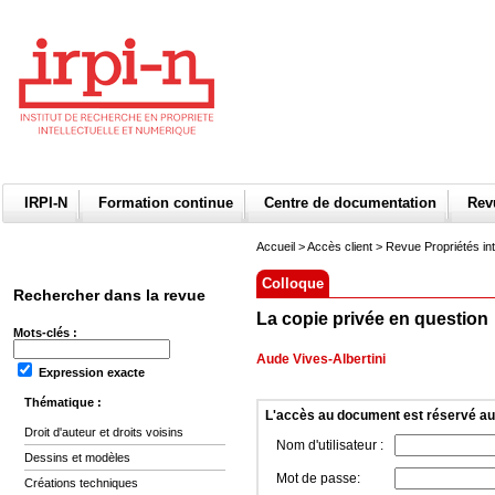
IRPI-N
Formation continue
Centre de documentation
Re
Accueil
>
Accès client
> Revue Propriétés int
Colloque
Rechercher dans la revue
La copie privée en question
Mots-clés :
Aude Vives-Albertini
Expression exacte
Thématique :
L'accès au document est réservé a
Droit d'auteur et droits voisins
Nom d'utilisateur :
Dessins et modèles
Mot de passe:
Créations techniques