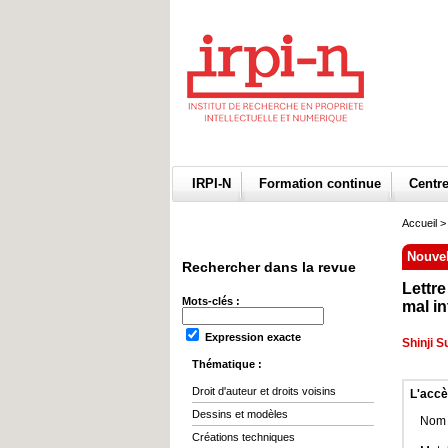
IRPI-N
Formation continue
Centr
Accueil
>
Nouvel
Rechercher dans la revue
Lettr
Mots-clés :
mal i
Expression exacte
Shinji 
Thématique :
Droit d'auteur et droits voisins
L'accè
Dessins et modèles
Nom d
Créations techniques