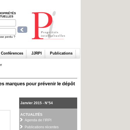
ROPRIÉTÉS
CTUELLES
sse perdu ?
t Conférences
JJRPI
Publications
er
des marques pour prévenir le dépôt
Janvier 2015 - N°54
ACTUALITÉS
Agenda de l’IRPI
Publications récentes