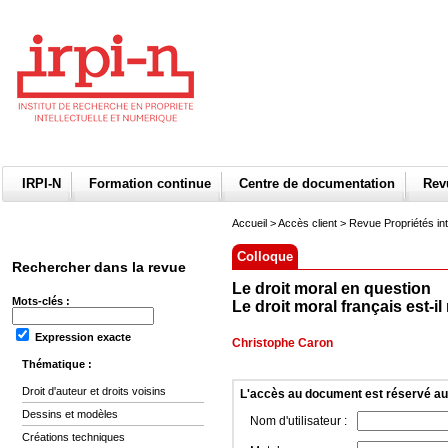
IRPI-N
Formation continue
Centre de documentation
Re
Accueil
>
Accès client
> Revue Propriétés int
Colloque
Rechercher dans la revue
Le droit moral en question
Mots-clés :
Le droit moral français est-
Expression exacte
Christophe Caron
Thématique :
Droit d'auteur et droits voisins
L'accès au document est réservé a
Dessins et modèles
Nom d'utilisateur :
Créations techniques