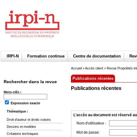
IRPI-N
Formation continue
Centre de documentation
Re
Accueil
>
Accès client
> Revue Propriétés int
Publications récentes
Rechercher dans la revue
Publications récentes
Mots-clés :
Expression exacte
Thématique :
L'accès au document est réservé a
Droit d'auteur et droits voisins
Nom d'utilisateur :
Dessins et modèles
Mot de passe:
Créations techniques