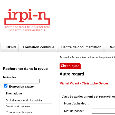
IRPI-N
Formation continue
Centre de documentation
Re
Accueil
>
Accès client
> Revue Propriétés int
Chroniques
Rechercher dans la revue
Autre regard
Mots-clés :
Michel Vivant
-
Christophe Geiger
Expression exacte
Thématique :
L'accès au document est réservé a
Droit d'auteur et droits voisins
Nom d'utilisateur :
Dessins et modèles
Mot de passe:
Créations techniques