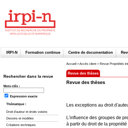
IRPI-N
Formation continue
Centre de documentation
Re
Accueil
>
Accès client
> Revue Propriétés int
Revue des thèses
Rechercher dans la revue
Revue des thèses
Mots-clés :
Expression exacte
Thématique :
Les exceptions au droit d'aute
Droit d'auteur et droits voisins
L'influence des groupes de pre
Dessins et modèles
à partir du droit de la propriété l
Créations techniques