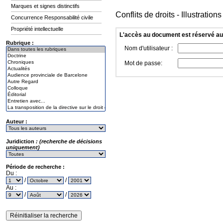
Marques et signes distinctifs
Conflits de droits - Illustrati
Concurrence Responsabilité civile
Propriété intellectuelle
L'accès au document est réservé a
Rubrique :
Nom d'utilisateur :
Mot de passe:
Auteur :
Juridiction
: (recherche de décisions
uniquement)
Période de recherche :
Du :
/
/
Au :
/
/