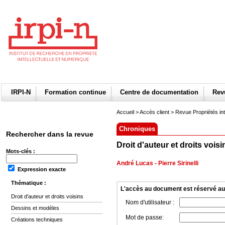
IRPI-N
Formation continue
Centre de documentation
Re
Accueil
>
Accès client
> Revue Propriétés int
Chroniques
Rechercher dans la revue
Droit d'auteur et droits voisi
Mots-clés :
André Lucas
-
Pierre Sirinelli
Expression exacte
Thématique :
L'accès au document est réservé a
Droit d'auteur et droits voisins
Nom d'utilisateur :
Dessins et modèles
Mot de passe:
Créations techniques