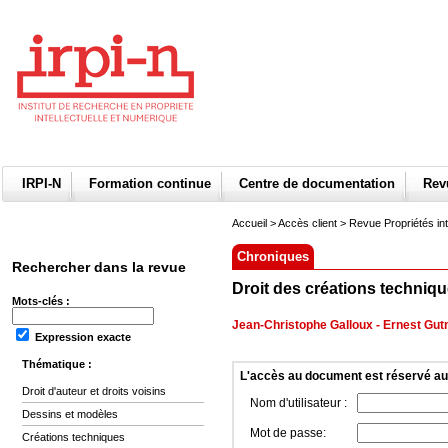
IRPI-N
Formation continue
Centre de documentation
Re
Accueil
>
Accès client
> Revue Propriétés int
Chroniques
Rechercher dans la revue
Droit des créations techniq
Mots-clés :
Jean-Christophe Galloux
-
Ernest Gu
Expression exacte
Thématique :
L'accès au document est réservé a
Droit d'auteur et droits voisins
Nom d'utilisateur :
Dessins et modèles
Mot de passe:
Créations techniques