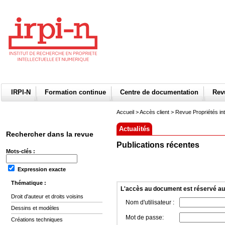
IRPI-N
Formation continue
Centre de documentation
Re
Accueil
>
Accès client
> Revue Propriétés int
Actualités
Rechercher dans la revue
Publications récentes
Mots-clés :
Expression exacte
Thématique :
L'accès au document est réservé a
Droit d'auteur et droits voisins
Nom d'utilisateur :
Dessins et modèles
Mot de passe:
Créations techniques