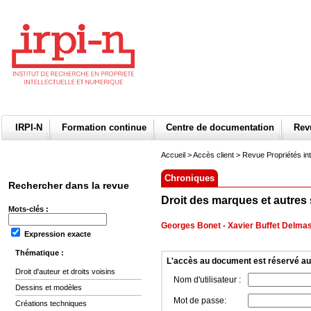
IRPI-N
Formation continue
Centre de documentation
Re
Accueil
>
Accès client
> Revue Propriétés int
Chroniques
Rechercher dans la revue
Droit des marques et autres 
Mots-clés :
Georges Bonet
-
Xavier Buffet Delma
Expression exacte
Thématique :
L'accès au document est réservé a
Droit d'auteur et droits voisins
Nom d'utilisateur :
Dessins et modèles
Mot de passe:
Créations techniques