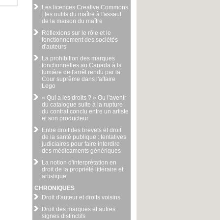
Les licences Creative Commons
: les outils du maître à l'assaut
de la maison du maître
Réflexions sur le rôle et le
fonctionnement des sociétés
d'auteurs
La prohibition des marques
fonctionnelles au Canada à la
lumière de l'arrêt rendu par la
Cour suprême dans l'affaire
Lego
« Qui a les droits ? » Ou l'avenir
du catalogue suite à la rupture
du contrat conclu entre un artiste
et son producteur
Entre droit des brevets et droit
de la santé publique : tentatives
judiciaires pour faire interdire
des médicaments génériques
La notion d'interprétation en
droit de la propriété littéraire et
artistique
CHRONIQUES
Droit d'auteur et droits voisins
Droit des marques et autres
signes distinctifs