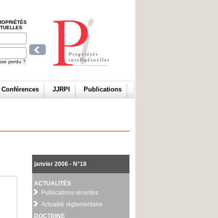
ROPRIÉTÉS
CTUELLES
sse perdu ?
t Conférences
JJRPI
Publications
janvier 2006 - N°18
ACTUALITÉS
Publications récentes
Actualité réglementaire
DOCTRINE