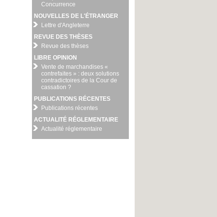
Concurrence
NOUVELLES DE L'ÉTRANGER
Lettre d'Angleterre
REVUE DES THÈSES
Revue des thèses
LIBRE OPINION
Vente de marchandises «
contrefaites » : deux solutions
contradictoires de la Cour de
cassation ?
PUBLICATIONS RÉCENTES
Publications récentes
ACTUALITÉ RÉGLEMENTAIRE
Actualité réglementaire