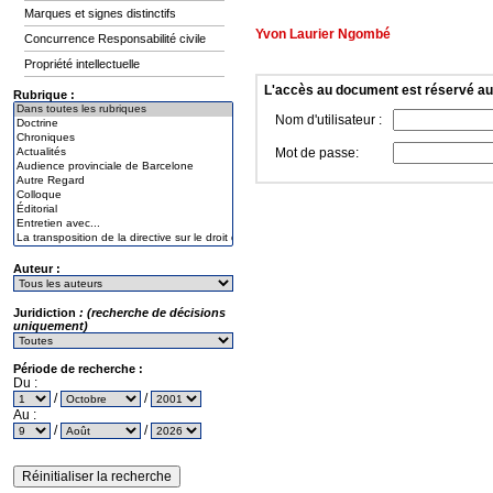
Marques et signes distinctifs
Yvon Laurier Ngombé
Concurrence Responsabilité civile
Propriété intellectuelle
L'accès au document est réservé a
Rubrique :
Nom d'utilisateur :
Mot de passe:
Auteur :
Juridiction
: (recherche de décisions
uniquement)
Période de recherche :
Du :
/
/
Au :
/
/