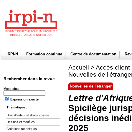
IRPI-N
Formation continue
Centre de documentation
Re
Accueil
>
Accès client
Nouvelles de l'étrange
Rechercher dans la revue
Nouvelles de l'étranger
Mots-clés :
Lettre d'Afriqu
Expression exacte
Spicilège jurisp
Thématique :
décisions inédi
Droit d'auteur et droits voisins
Dessins et modèles
2025
Créations techniques