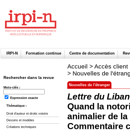
IRPI-N
Formation continue
Centre de documentation
Re
Accueil
>
Accès client
>
Nouvelles de l'étran
Rechercher dans la revue
Nouvelles de l'étranger
Mots-clés :
Lettre du Liban
Expression exacte
Quand la notori
Thématique :
animalier de l
Droit d'auteur et droits voisins
Dessins et modèles
Commentaire cr
Créations techniques