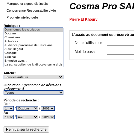
Cosma Pro SA
Marques et signes distinctifs
Concurrence Responsabilité civile
Propriété intellectuelle
Pierre El Khoury
Rubrique :
L'accès au document est réservé a
Nom d'utilisateur :
Mot de passe:
Auteur :
Juridiction
: (recherche de décisions
uniquement)
Période de recherche :
Du :
/
/
Au :
/
/