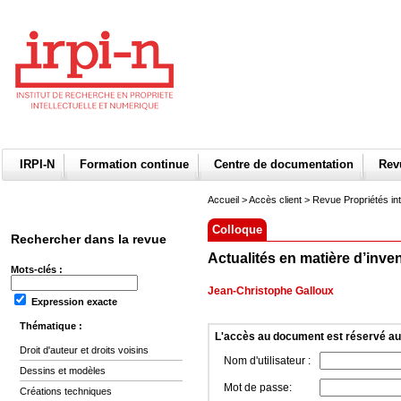
IRPI-N
Formation continue
Centre de documentation
Re
Accueil
>
Accès client
> Revue Propriétés int
Colloque
Rechercher dans la revue
Actualités en matière d’inve
Mots-clés :
Jean-Christophe Galloux
Expression exacte
Thématique :
L'accès au document est réservé a
Droit d'auteur et droits voisins
Nom d'utilisateur :
Dessins et modèles
Mot de passe:
Créations techniques