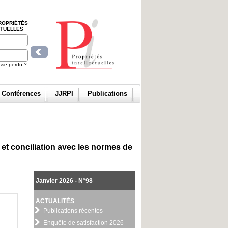
ROPRIÉTÉS
CTUELLES
sse perdu ?
t Conférences
JJRPI
Publications
 et conciliation avec les normes de
Janvier 2026 - N°98
ACTUALITÉS
Publications récentes
Enquête de satisfaction 2026