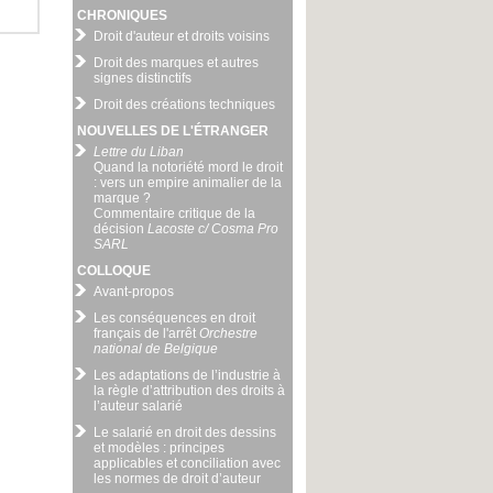
CHRONIQUES
Droit d'auteur et droits voisins
Droit des marques et autres
signes distinctifs
Droit des créations techniques
NOUVELLES DE L'ÉTRANGER
Lettre du Liban
Quand la notoriété mord le droit
: vers un empire animalier de la
marque ?
Commentaire critique de la
décision
Lacoste c/ Cosma Pro
SARL
COLLOQUE
Avant-propos
Les conséquences en droit
français de l'arrêt
Orchestre
national de Belgique
Les adaptations de l’industrie à
la règle d’attribution des droits à
l’auteur salarié
Le salarié en droit des dessins
et modèles : principes
applicables et conciliation avec
les normes de droit d’auteur