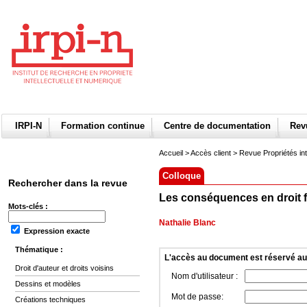
IRPI-N
Formation continue
Centre de documentation
Re
Accueil
>
Accès client
> Revue Propriétés int
Colloque
Rechercher dans la revue
Les conséquences en droit fr
Mots-clés :
Nathalie Blanc
Expression exacte
Thématique :
L'accès au document est réservé a
Droit d'auteur et droits voisins
Nom d'utilisateur :
Dessins et modèles
Mot de passe:
Créations techniques