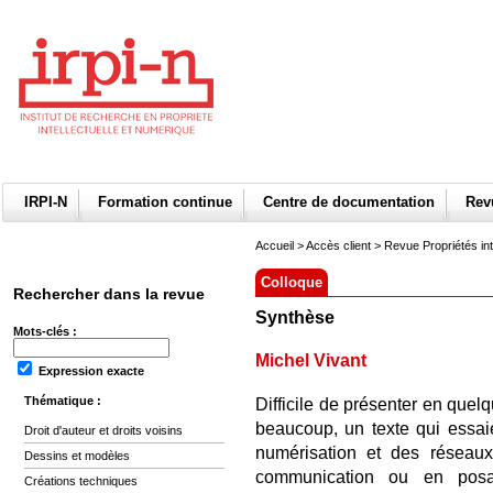
IRPI-N
Formation continue
Centre de documentation
Re
Accueil
>
Accès client
> Revue Propriétés int
Colloque
Rechercher dans la revue
Synthèse
Mots-clés :
Michel Vivant
Expression exacte
Thématique :
Difficile de présenter en quelq
beaucoup, un texte qui essai
Droit d'auteur et droits voisins
numérisation et des réseaux
Dessins et modèles
communication ou en posa
Créations techniques