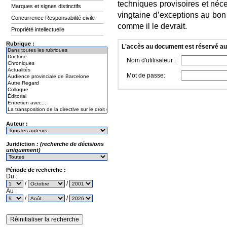
techniques provisoires et néce
Marques et signes distinctifs
vingtaine d’exceptions au bon 
Concurrence Responsabilité civile
comme il le devrait.
Propriété intellectuelle
Rubrique :
L'accès au document est réservé a
Nom d'utilisateur :
Mot de passe:
Auteur :
Juridiction
: (recherche de décisions
uniquement)
Période de recherche :
Du :
/
/
Au :
/
/