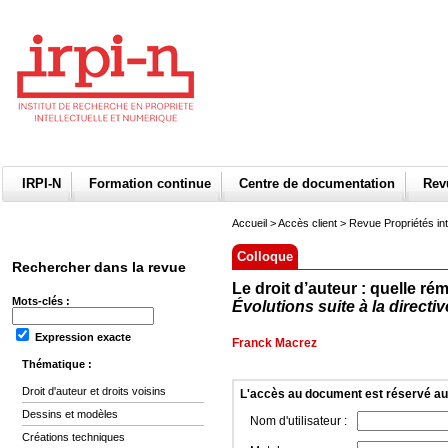
IRPI-N
Formation continue
Centre de documentation
Re
Accueil
>
Accès client
> Revue Propriétés int
Colloque
Rechercher dans la revue
Le droit d’auteur : quelle ré
Mots-clés :
Évolutions suite à la directi
Expression exacte
Franck Macrez
Thématique :
Droit d'auteur et droits voisins
L'accès au document est réservé a
Dessins et modèles
Nom d'utilisateur :
Créations techniques