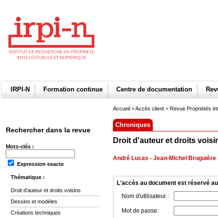
IRPI-N
Formation continue
Centre de documentation
Re
Accueil
>
Accès client
> Revue Propriétés int
Chroniques
Rechercher dans la revue
Droit d'auteur et droits voisi
Mots-clés :
André Lucas
-
Jean-Michel Bruguière
Expression exacte
Thématique :
L'accès au document est réservé a
Droit d'auteur et droits voisins
Nom d'utilisateur :
Dessins et modèles
Mot de passe:
Créations techniques