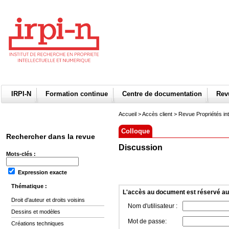
IRPI-N
Formation continue
Centre de documentation
Re
Accueil
>
Accès client
> Revue Propriétés int
Colloque
Rechercher dans la revue
Discussion
Mots-clés :
Expression exacte
Thématique :
L'accès au document est réservé a
Droit d'auteur et droits voisins
Nom d'utilisateur :
Dessins et modèles
Mot de passe:
Créations techniques