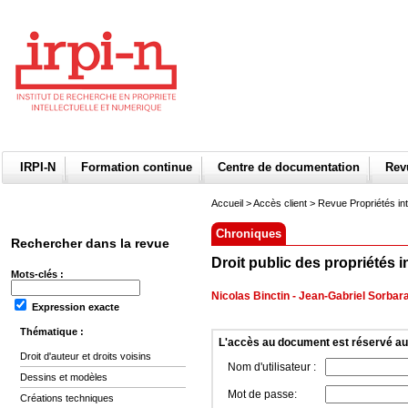
IRPI-N
Formation continue
Centre de documentation
Re
Accueil
>
Accès client
> Revue Propriétés int
Chroniques
Rechercher dans la revue
Droit public des propriétés i
Mots-clés :
Nicolas Binctin
-
Jean-Gabriel Sorbar
Expression exacte
Thématique :
L'accès au document est réservé a
Droit d'auteur et droits voisins
Nom d'utilisateur :
Dessins et modèles
Mot de passe:
Créations techniques