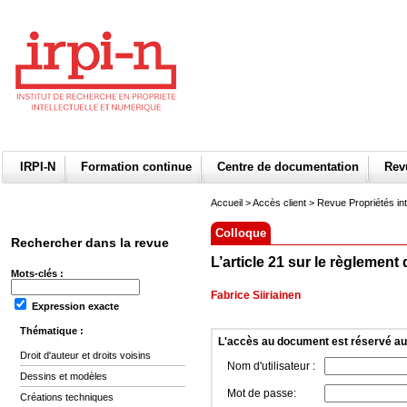
IRPI-N
Formation continue
Centre de documentation
Re
Accueil
>
Accès client
> Revue Propriétés int
Colloque
Rechercher dans la revue
L’article 21 sur le règlement 
Mots-clés :
Fabrice Siiriainen
Expression exacte
Thématique :
L'accès au document est réservé a
Droit d'auteur et droits voisins
Nom d'utilisateur :
Dessins et modèles
Mot de passe:
Créations techniques