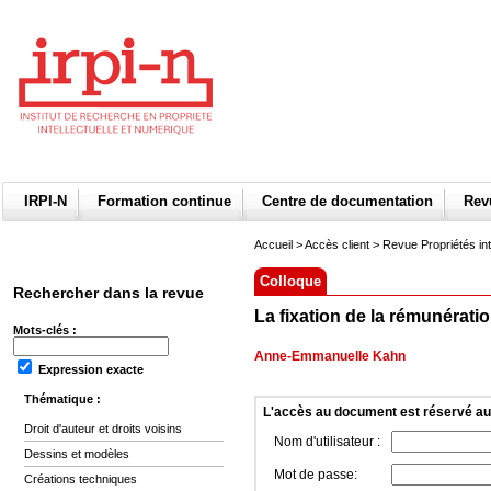
IRPI-N
Formation continue
Centre de documentation
Re
Accueil
>
Accès client
> Revue Propriétés int
Colloque
Rechercher dans la revue
La fixation de la rémunération
Mots-clés :
Anne-Emmanuelle Kahn
Expression exacte
Thématique :
L'accès au document est réservé a
Droit d'auteur et droits voisins
Nom d'utilisateur :
Dessins et modèles
Mot de passe:
Créations techniques