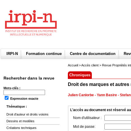
IRPI-N
Formation continue
Centre de documentation
Re
Accueil
>
Accès client
> Revue Propriétés int
Chroniques
Rechercher dans la revue
Droit des marques et autres 
Mots-clés :
Julien Canlorbe
-
Yann Basire
-
Stefan
Expression exacte
Thématique :
L'accès au document est réservé a
Droit d'auteur et droits voisins
Nom d'utilisateur :
Dessins et modèles
Mot de passe:
Créations techniques