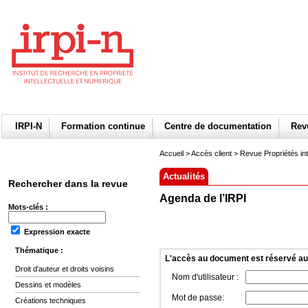
IRPI-N
Formation continue
Centre de documentation
Re
Accueil
>
Accès client
> Revue Propriétés int
Actualités
Rechercher dans la revue
Agenda de l’IRPI
Mots-clés :
Expression exacte
Thématique :
L'accès au document est réservé a
Droit d'auteur et droits voisins
Nom d'utilisateur :
Dessins et modèles
Mot de passe:
Créations techniques