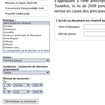
s’appliquant à cette prescri
Marques et signes distinctifs
Toutefois, la loi de 2008 por
Concurrence Responsabilité civile
remise en cause des principe
Propriété intellectuelle
Rubrique :
L'accès au document est réservé a
Nom d'utilisateur :
Mot de passe:
Auteur :
Juridiction
: (recherche de décisions
uniquement)
Période de recherche :
Du :
/
/
Au :
/
/