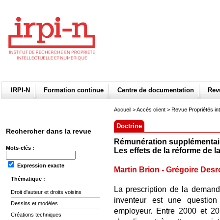
IRPI-N
Formation continue
Centre de documentation
Re
Accueil
>
Accès client
> Revue Propriétés int
Doctrine
Rechercher dans la revue
Rémunération supplémentair
Mots-clés :
Les effets de la réforme de l
Expression exacte
Martin Brion
-
Grégoire Des
Thématique :
La prescription de la demand
Droit d'auteur et droits voisins
inventeur est une question
Dessins et modèles
employeur. Entre 2000 et 20
Créations techniques